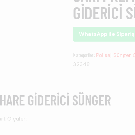
GIDERICI 
WhatsApp ile Sipariş
Kategoriler:
Polisaj Sünger
32348
 HARE GIDERICI SÜNGER
rt Ölçüler: