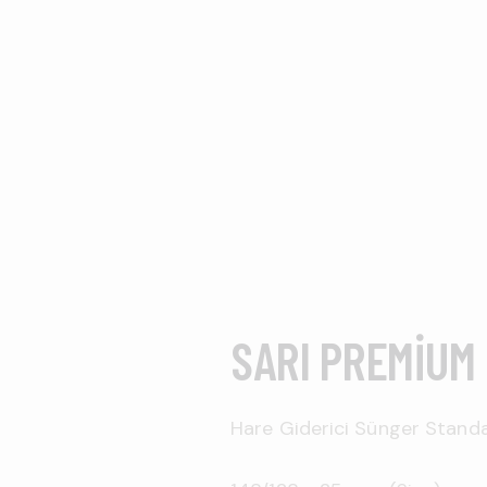
SARI PREMIUM
Hare Giderici Sünger Standa