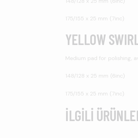
148/128 x 25 mm (6inc)
175/155 x 25 mm (7inc)
YELLOW SWIR
Medium pad for polishing, av
148/128 x 25 mm (6inc)
175/155 x 25 mm (7inc)
İLGILI ÜRÜNLE