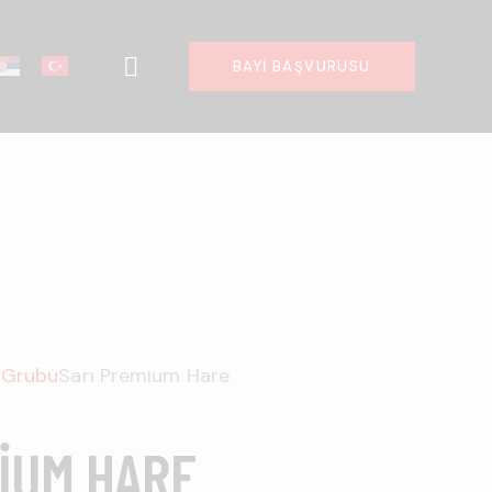
BAYI BAŞVURUSU
r Grubu
Sarı Premium Hare
IUM HARE