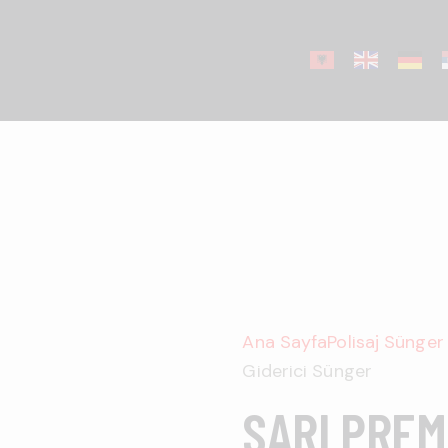
Ana Sayfa
Polisaj Sünge
Giderici Sünger
SARI PREM