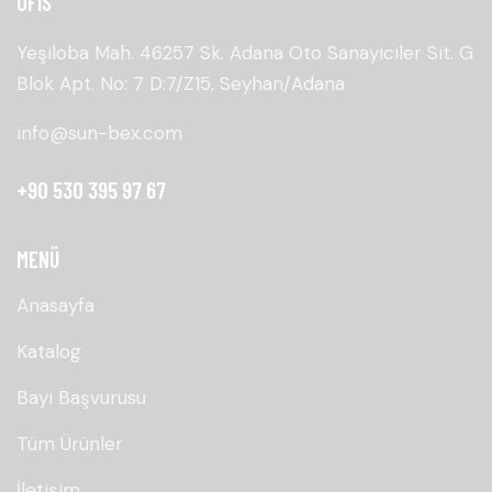
OFİS
Yeşiloba Mah. 46257 Sk. Adana Oto Sanayiciler Sit. G
Blok Apt. No: 7 D:7/Z15, Seyhan/Adana
info@sun-bex.com
+90 530 395 97 67
MENÜ
Anasayfa
Katalog
Bayi Başvurusu
Tüm Ürünler
İletişim