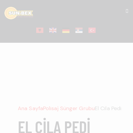
Ana Sayfa
Polisaj Sünger Grubu
El Cila Pedi
EL CILA PEDI